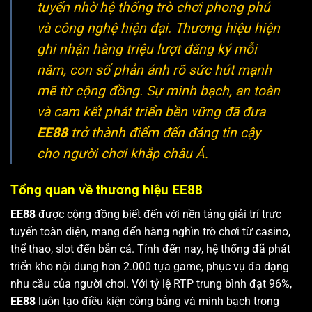
tuyến nhờ hệ thống trò chơi phong phú
và công nghệ hiện đại. Thương hiệu hiện
ghi nhận hàng triệu lượt đăng ký mỗi
năm, con số phản ánh rõ sức hút mạnh
mẽ từ cộng đồng. Sự minh bạch, an toàn
và cam kết phát triển bền vững đã đưa
EE88
trở thành điểm đến đáng tin cậy
cho người chơi khắp châu Á.
Tổng quan về thương hiệu EE88
EE88
được cộng đồng biết đến với nền tảng giải trí trực
tuyến toàn diện, mang đến hàng nghìn trò chơi từ casino,
thể thao, slot đến bắn cá. Tính đến nay, hệ thống đã phát
triển kho nội dung hơn 2.000 tựa game, phục vụ đa dạng
nhu cầu của người chơi. Với tỷ lệ RTP trung bình đạt 96%,
EE88
luôn tạo điều kiện công bằng và minh bạch trong