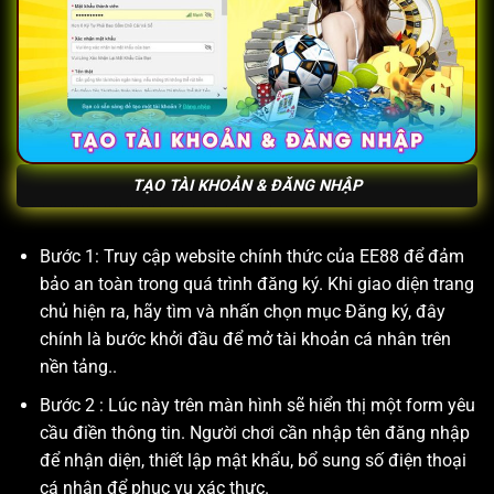
TẠO TÀI KHOẢN & ĐĂNG NHẬP
Bước 1: Truy cập website chính thức của EE88 để đảm
bảo an toàn trong quá trình đăng ký. Khi giao diện trang
chủ hiện ra, hãy tìm và nhấn chọn mục Đăng ký, đây
chính là bước khởi đầu để mở tài khoản cá nhân trên
nền tảng..
Bước 2 : Lúc này trên màn hình sẽ hiển thị một form yêu
cầu điền thông tin. Người chơi cần nhập tên đăng nhập
để nhận diện, thiết lập mật khẩu, bổ sung số điện thoại
cá nhân để phục vụ xác thực.