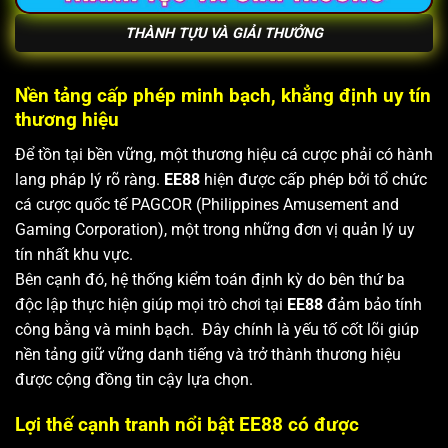
THÀNH TỰU VÀ GIẢI THƯỞNG
Nền tảng cấp phép minh bạch, khẳng định uy tín
thương hiệu
Để tồn tại bền vững, một thương hiệu cá cược phải có hành
lang pháp lý rõ ràng.
EE88
hiện được cấp phép bởi tổ chức
cá cược quốc tế PAGCOR (Philippines Amusement and
Gaming Corporation), một trong những đơn vị quản lý uy
tín nhất khu vực.
Bên cạnh đó, hệ thống kiểm toán định kỳ do bên thứ ba
độc lập thực hiện giúp mọi trò chơi tại
EE88
đảm bảo tính
công bằng và minh bạch. Đây chính là yếu tố cốt lõi giúp
nền tảng giữ vững danh tiếng và trở thành thương hiệu
được cộng đồng tin cậy lựa chọn.
Lợi thế cạnh tranh nổi bật EE88 có được