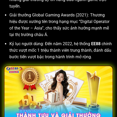
tuyến.
Giải thưởng Global Gaming Awards (2021): Thương
hiệu được xướng tên trong hạng mục “Digital Operator
of the Year – Asia”, cho thấy sức ảnh hưởng mạnh mẽ
tại thị trường châu Á.
Kỷ lục người dùng: Đến năm 2022, hệ thống
EE88
chính
thức vượt mốc 1 triệu thành viên trung thành, đánh dấu
bước tiến vượt bậc trong hành trình mở rộng.