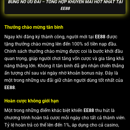
BÙNG NỔ ƯU ĐÃI – TỔNG HỢP KHUYẾN MÃI HOT NHẤT TẠI
EE88
Thưởng chào mừng tân binh
Ngay khi đăng ký thành công, người mới tại
EE88
được
tặng thưởng chào mừng lên đến 100% số tiền nạp đầu.
Chính sách thưởng chào mừng được coi là bước khởi đầu
quan trọng, giúp người chơi tăng vốn cược và gia tăng khả
năng thắng lớn. Không ít tân binh đã ghi nhận chiến thắng
ấn tượng chỉ sau vài ngày nhờ khoản bonus này. Đây là
một trong những ưu đãi giữ chân người dùng tốt nhất của
EE88
.
Hoàn cược không giới hạn
Một trong những điểm khác biệt khiến
EE88
thu hút là
chương trình hoàn trả cược mỗi ngày cho tất cả thành viên.
Tỷ lệ hoàn trả có thể lên đến 1%, áp dụng cho cả casino,