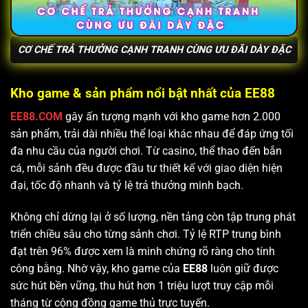
CƠ CHẾ TRẢ THƯỞNG CẠNH TRANH CÙNG ƯU ĐÃI DÀY ĐẶC
Kho game & sản phẩm nổi bật nhất của EE88
EE88.COM
gây ấn tượng mạnh với kho game hơn 2.000
sản phẩm, trải dài nhiều thể loại khác nhau để đáp ứng tối
đa nhu cầu của người chơi. Từ casino, thể thao đến bắn
cá, mỗi sảnh đều được đầu tư thiết kế với giao diện hiện
đại, tốc độ nhanh và tỷ lệ trả thưởng minh bạch.
Không chỉ dừng lại ở số lượng, nền tảng còn tập trung phát
triển chiều sâu cho từng sảnh chơi. Tỷ lệ RTP trung bình
đạt trên 96% được xem là minh chứng rõ ràng cho tính
công bằng. Nhờ vậy, kho game của
EE88
luôn giữ được
sức hút bền vững, thu hút hơn 1 triệu lượt truy cập mỗi
tháng từ cộng đồng game thủ trực tuyến.