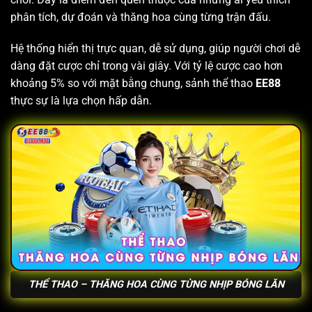
phân tích, dự đoán và thăng hoa cùng từng trận đấu.
Hệ thống hiển thị trực quan, dễ sử dụng, giúp người chơi dễ
dàng đặt cược chỉ trong vài giây. Với tỷ lệ cược cao hơn
khoảng 5% so với mặt bằng chung, sảnh thể thao
EE88
thực sự là lựa chọn hấp dẫn.
THỂ THAO – THĂNG HOA CÙNG TỪNG NHỊP BÓNG LĂN