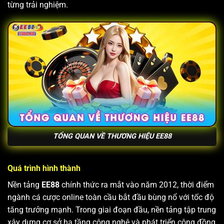
từng trải nghiệm.
TỔNG QUAN VỀ THƯƠNG HIỆU EE88
Quá trình hình thành
Nền tảng
EE88
chính thức ra mắt vào năm 2012, thời điểm
ngành cá cược online toàn cầu bắt đầu bùng nổ với tốc độ
tăng trưởng mạnh. Trong giai đoạn đầu, nền tảng tập trung
xây dựng cơ sở hạ tầng công nghệ và phát triển cộng đồng