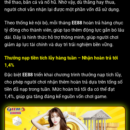
thể thao, bắn cá và nổ hũ. Nhờ vậy, dù thắng hay thua,
người chơi vẫn nhận lại được một phần vốn đã sử dụng.
Theo thống kê nội bộ, mỗi tháng
EE88
hoàn trả hàng chục
tỷ đồng cho thành viên, giúp tạo thêm động lực gắn bó lâu
dài. Đây là hình thức hỗ trợ thông minh, giúp người chơi
giảm áp lực tài chính và duy trì trải nghiệm bền vững.
Thưởng nạp tiền tích lũy hàng tuần – Nhận hoàn trả tới
1,4%
Đặc biệt
EE88
triển khai chương trình thưởng nạp tích lũy,
cho phép người chơi nhận thêm hoàn trả dựa trên tổng số
tiền đã nạp trong tuần. Mức hoàn trả tối đa có thể đạt
1,4%, giúp gia tăng đáng kể nguồn vốn chơi game.