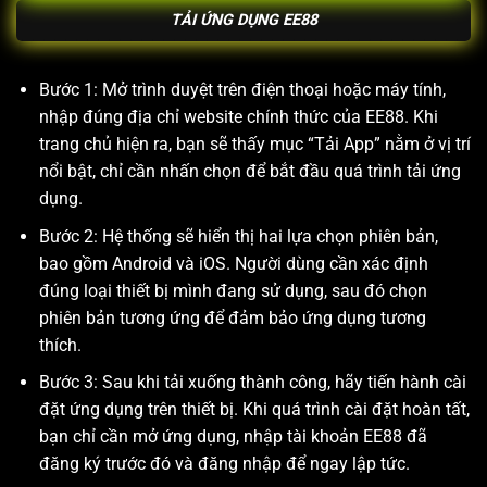
TẢI ỨNG DỤNG EE88
Bước 1: Mở trình duyệt trên điện thoại hoặc máy tính,
nhập đúng địa chỉ website chính thức của EE88. Khi
trang chủ hiện ra, bạn sẽ thấy mục “Tải App” nằm ở vị trí
nổi bật, chỉ cần nhấn chọn để bắt đầu quá trình tải ứng
dụng.
Bước 2: Hệ thống sẽ hiển thị hai lựa chọn phiên bản,
bao gồm Android và iOS. Người dùng cần xác định
đúng loại thiết bị mình đang sử dụng, sau đó chọn
phiên bản tương ứng để đảm bảo ứng dụng tương
thích.
Bước 3: Sau khi tải xuống thành công, hãy tiến hành cài
đặt ứng dụng trên thiết bị. Khi quá trình cài đặt hoàn tất,
bạn chỉ cần mở ứng dụng, nhập tài khoản EE88 đã
đăng ký trước đó và đăng nhập để ngay lập tức.