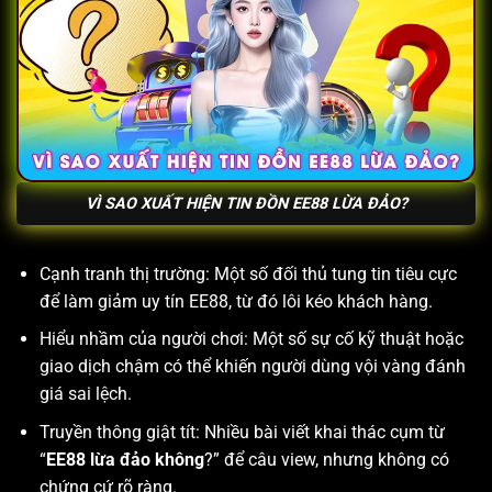
VÌ SAO XUẤT HIỆN TIN ĐỒN EE88 LỪA ĐẢO?
Cạnh tranh thị trường: Một số đối thủ tung tin tiêu cực
để làm giảm uy tín EE88, từ đó lôi kéo khách hàng.
Hiểu nhầm của người chơi: Một số sự cố kỹ thuật hoặc
giao dịch chậm có thể khiến người dùng vội vàng đánh
giá sai lệch.
Truyền thông giật tít: Nhiều bài viết khai thác cụm từ
“
EE88 lừa đảo không
?” để câu view, nhưng không có
chứng cứ rõ ràng.