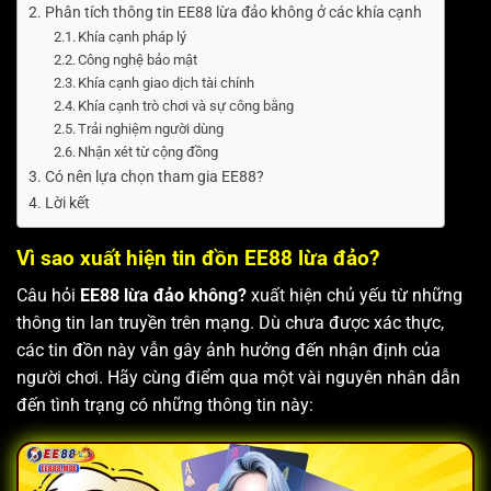
Phân tích thông tin EE88 lừa đảo không ở các khía cạnh
Khía cạnh pháp lý
Công nghệ bảo mật
Khía cạnh giao dịch tài chính
Khía cạnh trò chơi và sự công bằng
Trải nghiệm người dùng
Nhận xét từ cộng đồng
Có nên lựa chọn tham gia EE88?
Lời kết
Vì sao xuất hiện tin đồn EE88 lừa đảo?
Câu hỏi
EE88 lừa đảo không?
xuất hiện chủ yếu từ những
thông tin lan truyền trên mạng. Dù chưa được xác thực,
các tin đồn này vẫn gây ảnh hưởng đến nhận định của
người chơi. Hãy cùng điểm qua một vài nguyên nhân dẫn
đến tình trạng có những thông tin này: