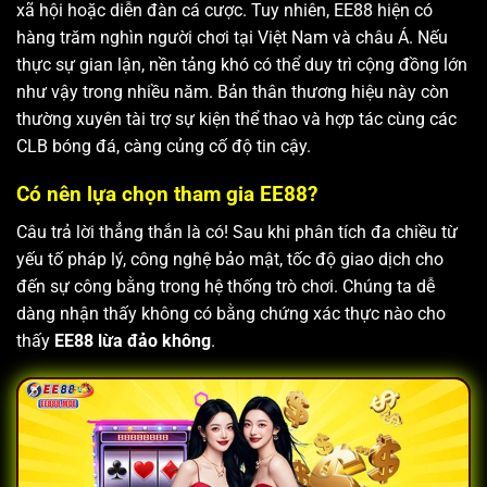
xã hội hoặc diễn đàn cá cược. Tuy nhiên, EE88 hiện có
hàng trăm nghìn người chơi tại Việt Nam và châu Á. Nếu
thực sự gian lận, nền tảng khó có thể duy trì cộng đồng lớn
như vậy trong nhiều năm. Bản thân thương hiệu này còn
thường xuyên tài trợ sự kiện thể thao và hợp tác cùng các
CLB bóng đá, càng củng cố độ tin cậy.
Có nên lựa chọn tham gia EE88?
Câu trả lời thẳng thắn là có! Sau khi phân tích đa chiều từ
yếu tố pháp lý, công nghệ bảo mật, tốc độ giao dịch cho
đến sự công bằng trong hệ thống trò chơi. Chúng ta dễ
dàng nhận thấy không có bằng chứng xác thực nào cho
thấy
EE88 lừa đảo không
.