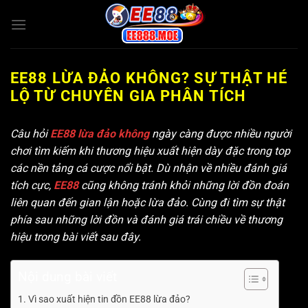
Bỏ
qua
nội
dung
EE88 LỪA ĐẢO KHÔNG? SỰ THẬT HÉ
LỘ TỪ CHUYÊN GIA PHÂN TÍCH
Câu hỏi
EE88 lừa đảo không
ngày càng được nhiều người
chơi tìm kiếm khi thương hiệu xuất hiện dày đặc trong top
các nền tảng cá cược nổi bật. Dù nhận về nhiều đánh giá
tích cực,
EE88
cũng không tránh khỏi những lời đồn đoán
liên quan đến gian lận hoặc lừa đảo. Cùng đi tìm sự thật
phía sau những lời đồn và đánh giá trái chiều về thương
hiệu trong bài viết sau đây.
Nội dung bài viết
Vì sao xuất hiện tin đồn EE88 lừa đảo?