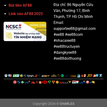
Địa chỉ: 86 Nguyễn Cửu
Rút tiền AF88
Vân, Phường 17, Bình
Link vào AF88 2025
Thạnh, TP. Hồ Chí Minh
Email:
supportee88@gmail.com
#ee88 #ee88com
#nhacaiee88
#ee88tructuyen
#dangkyee88
#ee88doithuong
Copyright 2026 ©
CHARLES