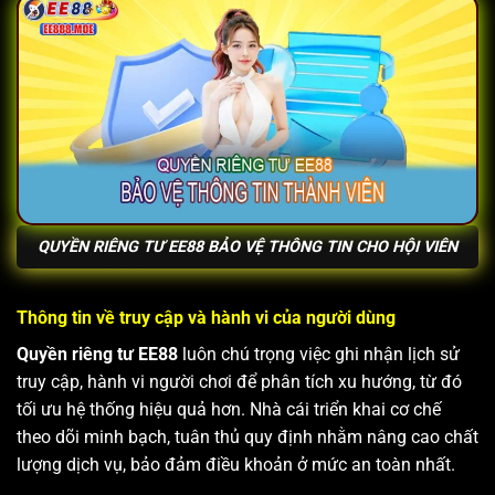
QUYỀN RIÊNG TƯ EE88 BẢO VỆ THÔNG TIN CHO HỘI VIÊN
Thông tin về truy cập và hành vi của người dùng
Quyền riêng tư EE88
luôn chú trọng việc ghi nhận lịch sử
truy cập, hành vi người chơi để phân tích xu hướng, từ đó
tối ưu hệ thống hiệu quả hơn. Nhà cái triển khai cơ chế
theo dõi minh bạch, tuân thủ quy định nhằm nâng cao chất
lượng dịch vụ, bảo đảm điều khoản ở mức an toàn nhất.