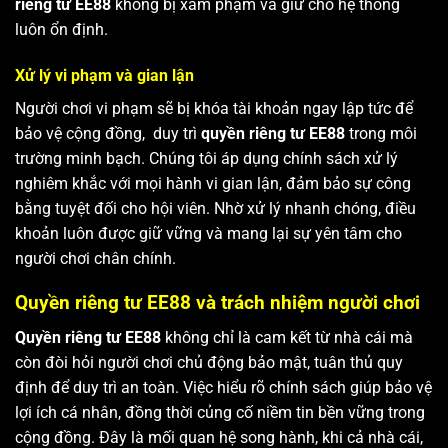
riêng tư EE88
không bị xâm phạm và giữ cho hệ thống
luôn ổn định.
Xử lý vi phạm và gian lận
Người chơi vi phạm sẽ bị khóa tài khoản ngay lập tức để
bảo vệ cộng đồng, duy trì
quyền riêng tư EE88
trong môi
trường minh bạch. Chúng tôi áp dụng chính sách xử lý
nghiêm khắc với mọi hành vi gian lận, đảm bảo sự công
bằng tuyệt đối cho hội viên. Nhờ xử lý nhanh chóng, điều
khoản luôn được giữ vững và mang lại sự yên tâm cho
người chơi chân chính.
Quyền riêng tư EE88 và trách nhiệm người chơi
Quyền riêng tư EE88
không chỉ là cam kết từ nhà cái mà
còn đòi hỏi người chơi chủ động bảo mật, tuân thủ quy
định để duy trì an toàn. Việc hiểu rõ chính sách giúp bảo vệ
lợi ích cá nhân, đồng thời củng cố niềm tin bền vững trong
cộng đồng. Đây là mối quan hệ song hành, khi cả nhà cái,