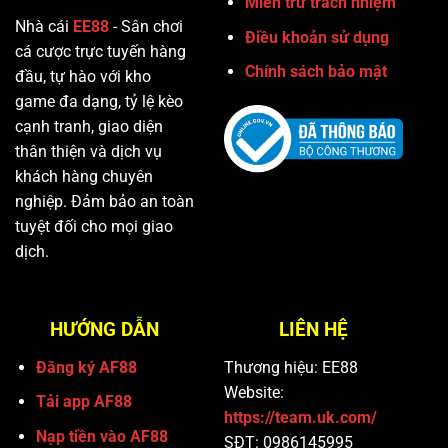
Miễn trừ trách nhiệm
Nhà cái
EE88
- Sân chơi
Điều khoản sử dụng
cá cược trực tuyến hàng
Chính sách bảo mật
đầu, tự hào với kho
game đa dạng, tỷ lệ kèo
cạnh tranh, giao diện
thân thiện và dịch vụ
khách hàng chuyên
nghiệp. Đảm bảo an toàn
tuyệt đối cho mọi giao
dịch.
HƯỚNG DẪN
LIÊN HỆ
Đăng ký AF88
Thương hiệu: EE88
Website:
Tải app AF88
https://team.uk.com/
Nạp tiền vào AF88
SĐT: 0986145995